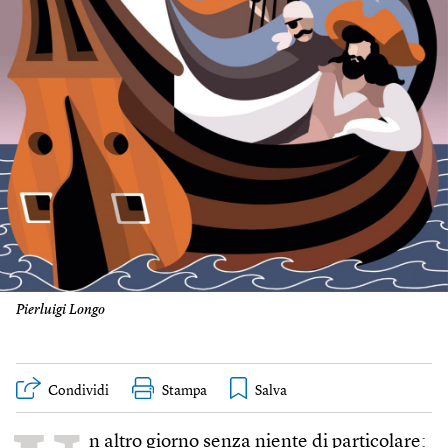
Pierluigi Longo
Condividi
Stampa
n altro giorno senza niente di particolare: