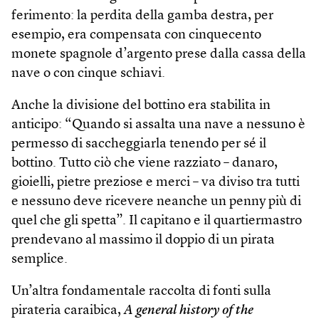
ferimento: la perdita della gamba destra, per
esempio, era compensata con cinquecento
monete spagnole d’argento prese dalla cassa della
nave o con cinque schiavi.
Anche la divisione del bottino era stabilita in
anticipo: “Quando si assalta una nave a nessuno è
permesso di saccheggiarla tenendo per sé il
bottino. Tutto ciò che viene razziato – danaro,
gioielli, pietre preziose e merci – va diviso tra tutti
e nessuno deve ricevere neanche un penny più di
quel che gli spetta”. Il capitano e il quartiermastro
prendevano al massimo il doppio di un pirata
semplice.
Un’altra fondamentale raccolta di fonti sulla
pirateria caraibica,
A general history of the