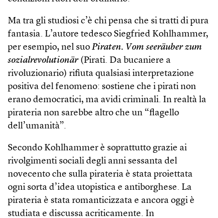
Ma tra gli studiosi c’è chi pensa che si tratti di pura
fantasia. L’autore tedesco Sieg­fried Kohlhammer,
per esempio, nel suo
Piraten. Vom seeräuber zum
sozialrevolutionär
(Pirati. Da bucaniere a
rivoluzionario) rifiuta qualsiasi interpretazione
positiva del fenomeno: sostiene che i pirati non
erano democratici, ma avidi criminali. In realtà la
pirateria non sarebbe altro che un “flagello
dell’umanità”.
Secondo Kohlhammer è soprattutto grazie ai
rivolgimenti sociali degli anni sessanta del
novecento che sulla pirateria è stata proiettata
ogni sorta d’idea utopistica e antiborghese. La
pirateria è stata romanticizzata e ancora oggi è
studiata e discussa acriticamente. In