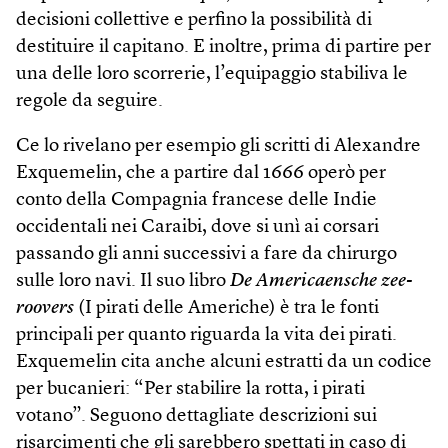
decisioni collettive e perfino la possibilità di
destituire il capitano. E inoltre, prima di partire per
una delle loro scorrerie, l’equipaggio stabiliva le
regole da seguire.
Ce lo rivelano per esempio gli scritti di Alexandre
Exquemelin, che a partire dal 1666 operò per
conto della Compagnia francese delle Indie
occidentali nei Caraibi, dove si unì ai corsari
passando gli anni successivi a fare da chirurgo
sulle loro navi. Il suo libro
De Americaensche zee-
roovers
(I pirati delle Americhe) è tra le fonti
principali per quanto riguarda la vita dei pirati.
Exquemelin cita anche alcuni estratti da un codice
per bucanieri: “Per stabilire la rotta, i pirati
votano”. Seguono dettagliate descrizioni sui
risarcimenti che gli sarebbero spettati in caso di