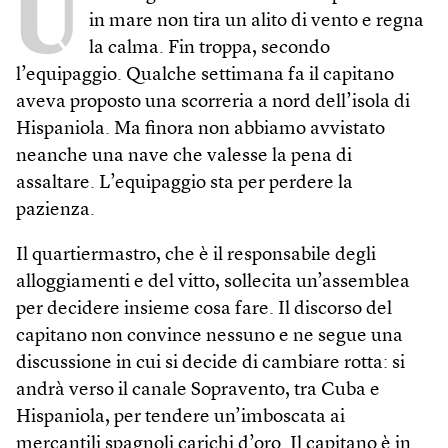
U
in mare non tira un alito di vento e regna
la calma. Fin troppa, secondo
l’equipaggio. Qualche settimana fa il capitano
aveva proposto una scorreria a nord dell’isola di
Hispaniola. Ma finora non abbiamo avvistato
neanche una nave che valesse la pena di
assaltare. L’equipaggio sta per perdere la
pazienza.
Il quartiermastro, che è il responsabile degli
alloggiamenti e del vitto, sollecita un’assemblea
per decidere insieme cosa fare. Il discorso del
capitano non convince nessuno e ne segue una
discussione in cui si decide di cambiare rotta: si
andrà verso il canale Sopravento, tra Cuba e
Hispaniola, per tendere un’imboscata ai
mercantili spagnoli carichi d’oro. Il capitano è in