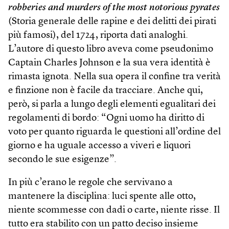
robberies and murders of the most notorious pyrates
(Storia generale delle rapine e dei delitti dei pirati
più famosi), del 1724, riporta dati analoghi.
L’autore di questo libro aveva come pseudonimo
Captain Charles Johnson e la sua vera identità è
rimasta ignota. Nella sua opera il confine tra verità
e finzione non è facile da tracciare. Anche qui,
però, si parla a lungo degli elementi egualitari dei
regolamenti di bordo: “Ogni uomo ha diritto di
voto per quanto riguarda le questioni all’ordine del
giorno e ha uguale accesso a viveri e liquori
secondo le sue esigenze”.
In più c’erano le regole che servivano a
mantenere la disciplina: luci spente alle otto,
niente scommesse con dadi o carte, niente risse. Il
tutto era stabilito con un patto deciso insieme