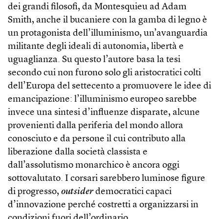
dei grandi filosofi, da Montesquieu ad Adam
Smith, anche il bucaniere con la gamba di legno è
un protagonista dell’illuminismo, un’avanguardia
militante degli ideali di autonomia, libertà e
uguaglianza. Su questo l’autore basa la tesi
secondo cui non furono solo gli aristocratici colti
dell’Europa del settecento a promuovere le idee di
emancipazione: l’illuminismo europeo sarebbe
invece una sintesi d’influenze disparate, alcune
provenienti dalla periferia del mondo allora
conosciuto e da persone il cui contributo alla
liberazione dalla società classista e
dall’assolutismo monarchico è ancora oggi
sottovalutato. I corsari sarebbero luminose figure
di progresso,
outsider
democratici capaci
d’innovazione perché costretti a organizzarsi in
condizioni fuori dell’ordinario.