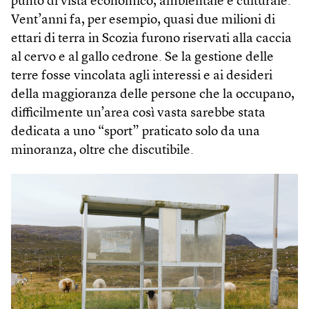
punto di vista economico, ambientale e culturale.
Vent’anni fa, per esempio, quasi due milioni di
ettari di terra in Scozia furono riservati alla caccia
al cervo e al gallo cedrone. Se la gestione delle
terre fosse vincolata agli interessi e ai desideri
della maggioranza delle persone che la occupano,
difficilmente un’area così vasta sarebbe stata
dedicata a uno “sport” praticato solo da una
minoranza, oltre che discutibile.