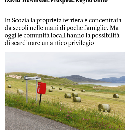
David McAllister
,
Prospect
,
Regno Unito
In Scozia la proprietà terriera è concentrata
da secoli nelle mani di poche famiglie. Ma
oggi le comunità locali hanno la possibilità
di scardinare un antico privilegio