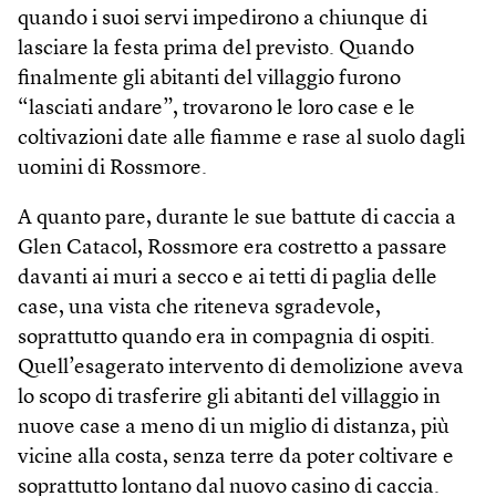
quando i suoi servi impedirono a chiunque di
lasciare la festa prima del previsto. Quando
finalmente gli abitanti del villaggio furono
“lasciati andare”, trovarono le loro case e le
coltivazioni date alle fiamme e rase al suolo dagli
uomini di Rossmore.
A quanto pare, durante le sue battute di caccia a
Glen Catacol, Rossmore era costretto a passare
davanti ai muri a secco e ai tetti di paglia delle
case, una vista che riteneva sgradevole,
soprattutto quando era in compagnia di ospiti.
Quell’esagerato intervento di demolizione aveva
lo scopo di trasferire gli abitanti del villaggio in
nuove case a meno di un miglio di distanza, più
vicine alla costa, senza terre da poter coltivare e
soprattutto lontano dal nuovo casino di caccia.