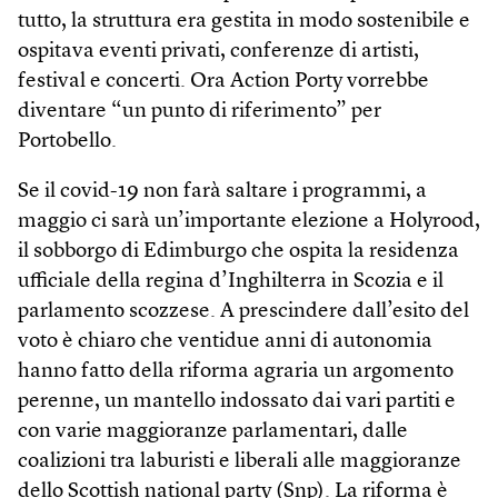
tutto, la struttura era gestita in modo sostenibile e
ospitava eventi privati, conferenze di artisti,
festival e concerti. Ora Action Porty vorrebbe
diventare “un punto di riferimento” per
Portobello.
Se il covid-19 non farà saltare i programmi, a
maggio ci sarà un’importante elezione a Holyrood,
il sobborgo di Edimburgo che ospita la residenza
ufficiale della regina d’Inghilterra in Scozia e il
parlamento scozzese. A prescindere dall’esito del
voto è chiaro che ventidue anni di autonomia
hanno fatto della riforma agraria un argomento
perenne, un mantello indossato dai vari partiti e
con varie maggioranze parlamentari, dalle
coalizioni tra laburisti e liberali alle maggioranze
dello Scottish national party (Snp). La riforma è