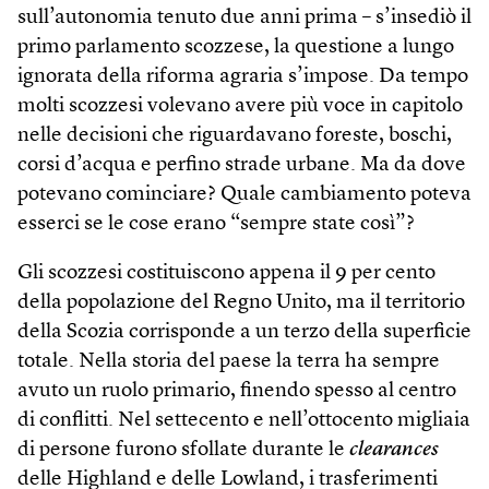
sull’autonomia tenuto due anni prima – s’insediò il
primo parlamento scozzese, la questione a lungo
ignorata della riforma agraria s’impose. Da tempo
molti scozzesi volevano avere più voce in capitolo
nelle decisioni che riguardavano foreste, boschi,
corsi d’acqua e perfino strade urbane. Ma da dove
potevano cominciare? Quale cambiamento poteva
esserci se le cose erano “sempre state così”?
Gli scozzesi costituiscono appena il 9 per cento
della popolazione del Regno Unito, ma il territorio
della Scozia corrisponde a un terzo della superficie
totale. Nella storia del paese la terra ha sempre
avuto un ruolo primario, finendo spesso al centro
di conflitti. Nel settecento e nell’ottocento migliaia
di persone furono sfollate durante le
clearances
delle Highland e delle Lowland, i trasferimenti