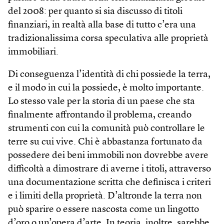
del 2008: per quanto si sia discusso di titoli
finanziari, in realtà alla base di tutto c’era una
tradizionalissima corsa speculativa alle proprietà
immobiliari.
Di conseguenza l’identità di chi possiede la terra,
e il modo in cui la possiede, è molto importante.
Lo stesso vale per la storia di un paese che sta
finalmente affrontando il problema, creando
strumenti con cui la comunità può controllare le
terre su cui vive. Chi è abbastanza fortunato da
possedere dei beni immobili non dovrebbe avere
difficoltà a dimostrare di averne i titoli, attraverso
una documentazione scritta che definisca i criteri
e i limiti della proprietà. D’altronde la terra non
può sparire o essere nascosta come un lingotto
d’oro o un’opera d’arte. In teoria, inoltre, sarebbe