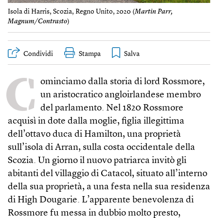
Isola di Harris, Scozia, Regno Unito, 2020 (
Martin Parr,
Magnum/Contrasto
)
Condividi
Stampa
C
ominciamo dalla storia di lord Rossmore,
un aristocratico angloirlandese membro
del parlamento. Nel 1820 Rossmore
acquisì in dote dalla moglie, figlia illegittima
dell’ottavo duca di Hamilton, una proprietà
sull’isola di Arran, sulla costa occidentale della
Scozia. Un giorno il nuovo patriarca invitò gli
abitanti del villaggio di Catacol, situato all’interno
della sua proprietà, a una festa nella sua residenza
di High Dougarie. L’apparente benevolenza di
Rossmore fu messa in dubbio molto presto,