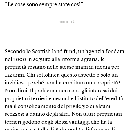
“Le cose sono sempre state così”.
PUBBLICITÀ
Secondo lo Scottish land fund, un’agenzia fondata
nel 2000 in seguito alla riforma agraria, le
proprietà restano nelle stesse mani in media per
122 anni. Chi sottolinea questo aspetto è solo un
invidioso perché non ha ereditato una proprietà?
Non direi. Il problema non sono gli interessi dei
proprietari terrieri e neanche l’istituto dell’eredità,
ma il consolidamento del privilegio di alcuni
scozzesi a danno degli altri. Non tutti i proprietari
terrieri godono degli stessi vantaggi che ha la