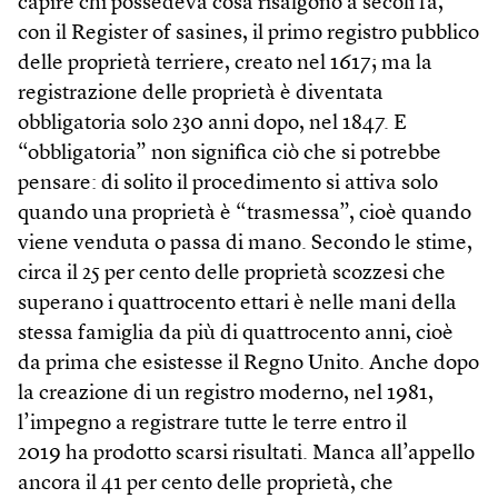
capire chi possedeva cosa risalgono a secoli fa,
con il Register of sasines, il primo registro pubblico
delle proprietà terriere, creato nel 1617; ma la
registrazione delle proprietà è diventata
obbligatoria solo 230 anni dopo, nel 1847. E
“obbligatoria” non significa ciò che si potrebbe
pensare: di solito il procedimento si attiva solo
quando una proprietà è “trasmessa”, cioè quando
viene venduta o passa di mano. Secondo le stime,
circa il 25 per cento delle proprietà scozzesi che
superano i quattrocento ettari è nelle mani della
stessa famiglia da più di quattrocento anni, cioè
da prima che esistesse il Regno Unito. Anche dopo
la creazione di un registro moderno, nel 1981,
l’impegno a registrare tutte le terre entro il
2019 ha prodotto scarsi risultati. Manca all’appello
ancora il 41 per cento delle proprietà, che