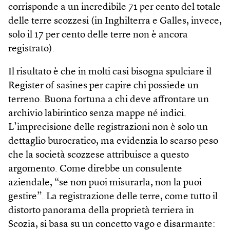
corrisponde a un incredibile 71 per cento del totale
delle terre scozzesi (in Inghilterra e Galles, invece,
solo il 17 per cento delle terre non è ancora
registrato).
Il risultato è che in molti casi bisogna spulciare il
Register of sasines per capire chi possiede un
terreno. Buona fortuna a chi deve affrontare un
archivio labirintico senza mappe né indici.
L’imprecisione delle registrazioni non è solo un
dettaglio burocratico, ma evidenzia lo scarso peso
che la società scozzese attribuisce a questo
argomento. Come direbbe un consulente
aziendale, “se non puoi misurarla, non la puoi
gestire”. La registrazione delle terre, come tutto il
distorto panorama della proprietà terriera in
Scozia, si basa su un concetto vago e disarmante: