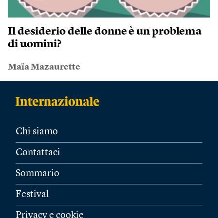
Il desiderio delle donne è un problema
di uomini?
Maïa Mazaurette
Chi siamo
Contattaci
Sommario
Festival
Privacy e cookie