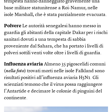
tempesta hanno danneggiato gravemente una
base militare statunitense a Roi-Namur, nelle
isole Marshall, che è stata parzialmente evacuata.
Polvere
Le autorità senegalesi hanno messo in
guardia gli abitanti della capitale Dakar per i rischi
sanitari dovuti a una tempesta di sabbia
proveniente dal Sahara, che ha portato i livelli di
polveri sottili venti volte oltre i livelli di guardia.
Influenza aviaria
Almeno 35 pigoscelidi comuni
(
nella foto
) trovati morti nelle isole Falkland sono
risultati positivi all’influenza aviaria H5N1. Gli
scienziati temono che il virus possa raggiungere
l’Antartide e decimare le colonie di pinguini del
continente.