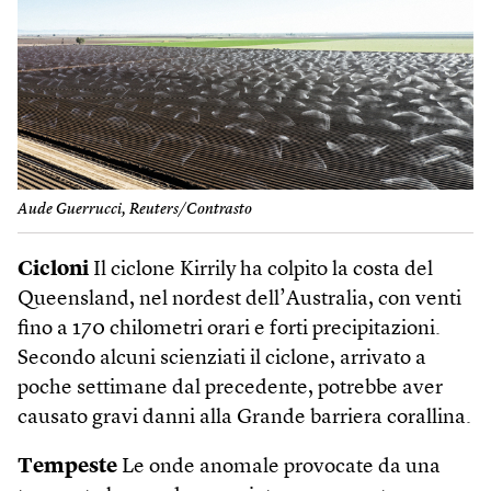
Aude Guerrucci, Reuters/Contrasto
Cicloni
Il ciclone Kirrily ha colpito la costa del
Queens­land, nel nordest dell’Australia, con venti
fino a 170 chilometri orari e forti precipitazioni.
Secondo alcuni scienziati il ciclone, arrivato a
poche settimane dal precedente, potrebbe aver
causato gravi danni alla Grande barriera corallina.
Tempeste
Le onde anomale provocate da una