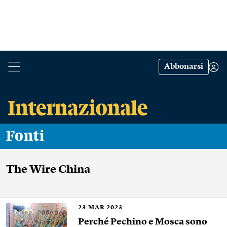
Abbonarsi
Fonti
The Wire China
23
MAR 2023
Perché Pechino e Mosca sono