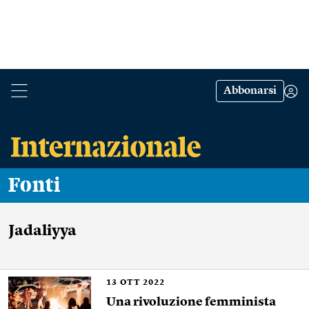
Abbonarsi
Fonti
Jadaliyya
13
OTT 2022
Una rivoluzione femminista