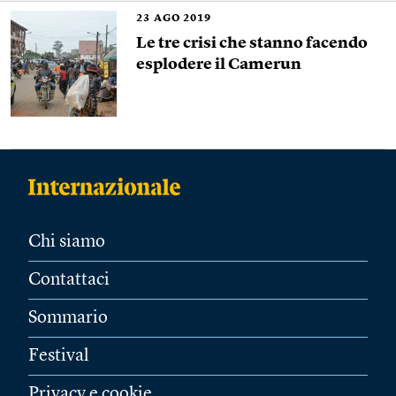
23
AGO 2019
Le tre crisi che stanno facendo
esplodere il Camerun
Chi siamo
Contattaci
Sommario
Festival
Privacy e cookie