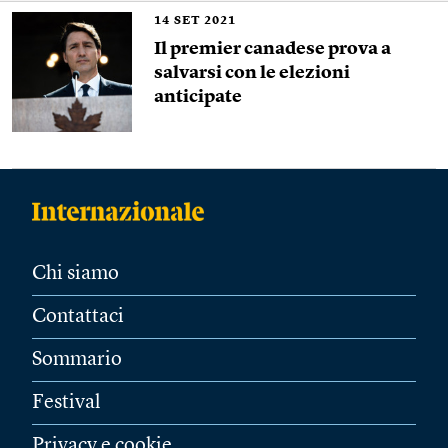
14
SET 2021
Il premier canadese prova a
salvarsi con le elezioni
anticipate
Chi siamo
Contattaci
Sommario
Festival
Privacy e cookie