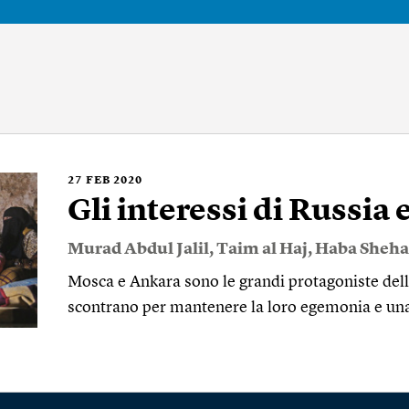
27
FEB 2020
Gli interessi di Russia 
Murad Abdul Jalil
,
Taim al Haj
,
Haba Sheh
Mosca e Ankara sono le grandi protagoniste della 
scontrano per mantenere la loro egemonia e una