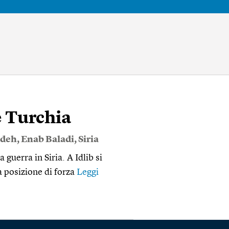
e Turchia
adeh
,
Enab Baladi
,
Siria
guerra in Siria. A Idlib si
 posizione di forza
Leggi