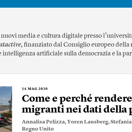
 nuovi media e cultura digitale presso l’universi
atactive
, finanziato dal Consiglio europeo della 
e intelligenza artificiale sulla democrazia e la pa
14
MAG 2020
Come e perché rendere v
migranti nei dati dell
Annalisa Pelizza
,
Yoren Lausberg
,
Stefania
Regno Unito