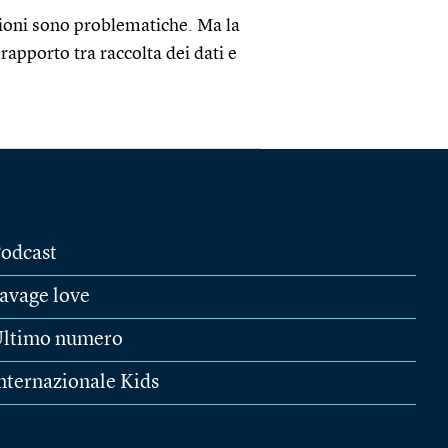
zioni sono problematiche. Ma la
rapporto tra raccolta dei dati e
odcast
avage love
ltimo numero
nternazionale Kids