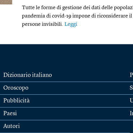
Tutte le forme di gestione dei dati delle popola
pandemia di covid-19 impone di riconsiderare il 
persone invisibili.
Leggi
Dizionario italiano
P
Oroscopo
S
Pubblicità
U
Paesi
I
Autori