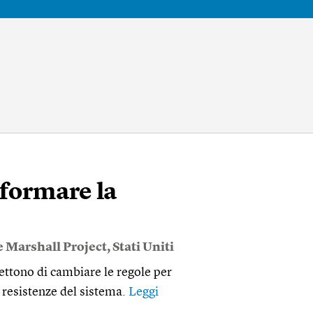
riformare la
 Marshall Project
,
Stati Uniti
ettono di cambiare le regole per
e resistenze del sistema.
Leggi