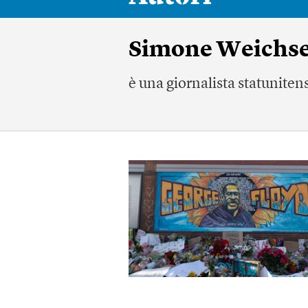
Simone Weichs
è una giornalista statunitens