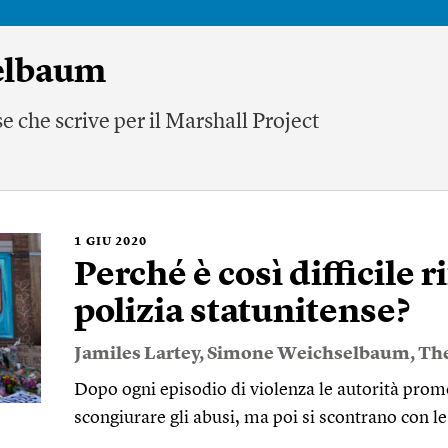
elbaum
e che scrive per il Marshall Project
1
GIU 2020
Perché è così difficile 
polizia statunitense?
Jamiles Lartey
,
Simone Weichselbaum
,
The
Dopo ogni episodio di violenza le autorità prom
scongiurare gli abusi, ma poi si scontrano con l