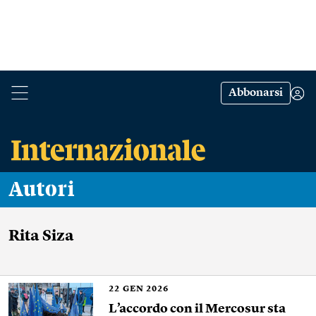
Abbonarsi
Autori
Rita Siza
22
GEN 2026
L’accordo con il Mercosur sta