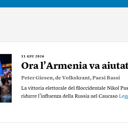
11
GIU 2026
Ora l’Armenia va aiuta
Peter Giesen
,
de Volkskrant
,
Paesi Bassi
La vittoria elettorale del filoccidentale Nikol P
ridurre l’influenza della Russia nel Caucaso
Leg