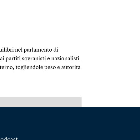
uilibri nel parlamento di
 partiti sovranisti e nazionalisti.
erno, togliendole peso e autorità
PUBBLICITÀ
odcast