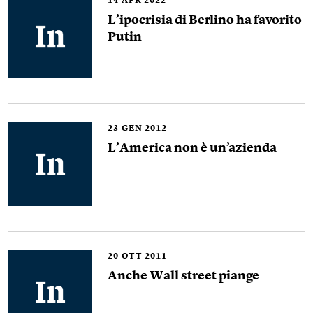
14
APR 2022
L’ipocrisia di Berlino ha favorito
Putin
23
GEN 2012
L’America non è un’azienda
20
OTT 2011
Anche Wall street piange