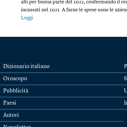
alti per buona parte del 2022, confermando il reco
incassati nel 2021. A farne le spese sono le azie
Leggi
Dizionario italiano
P
Oroscopo
S
Pubblicità
U
Paesi
I
Autori