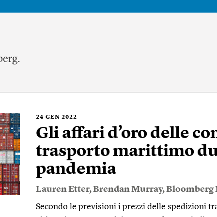
berg.
24
GEN 2022
Gli affari d’oro delle c
trasporto marittimo du
pandemia
Lauren Etter
,
Brendan Murray
,
Bloomberg
Secondo le previsioni i prezzi delle spedizioni 