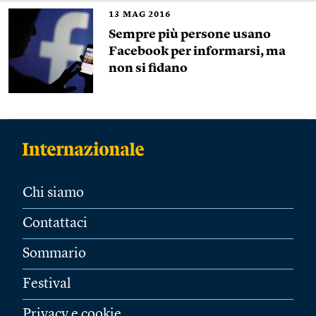
13
MAG 2016
Sempre più persone usano
Facebook per informarsi, ma
non si fidano
Chi siamo
Contattaci
Sommario
Festival
Privacy e cookie