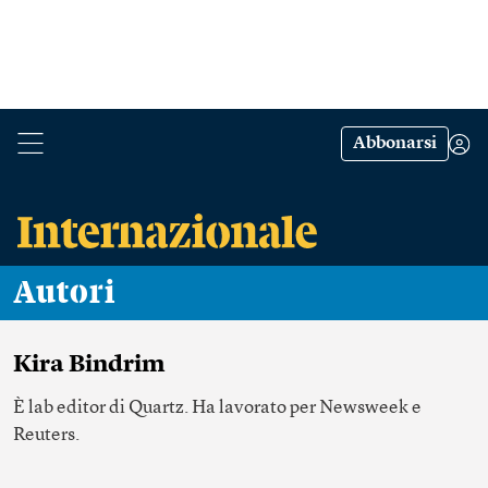
Abbonarsi
Autori
Kira Bindrim
È lab editor di Quartz. Ha lavorato per Newsweek e
Reuters.