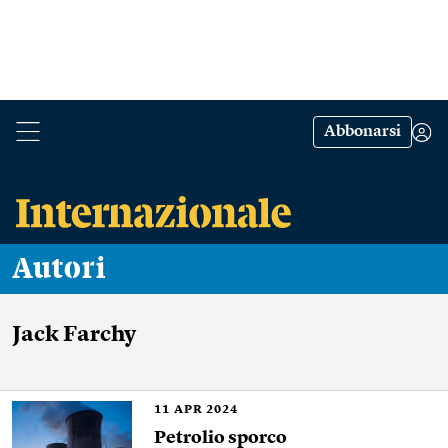
Abbonarsi
Autori
Jack Farchy
11
APR 2024
Petrolio sporco