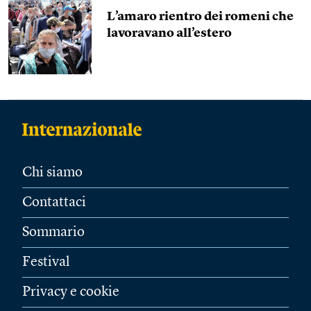
L’amaro rientro dei romeni che
lavoravano all’estero
Chi siamo
Contattaci
Sommario
Festival
Privacy e cookie