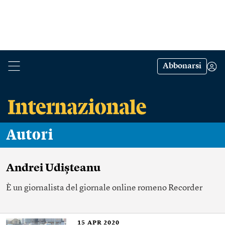
Abbonarsi
Autori
Andrei Udișteanu
È un giornalista del giornale online romeno Recorder
15
APR 2020