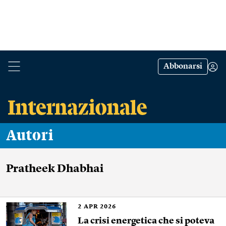
Abbonarsi
Autori
Pratheek Dhabhai
2
APR 2026
La crisi energetica che si poteva