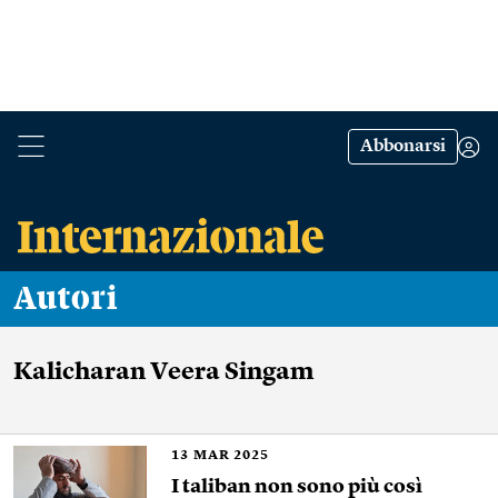
Abbonarsi
Autori
Kalicharan Veera Singam
13
MAR 2025
I taliban non sono più così