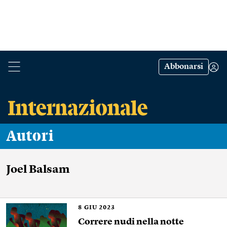
Abbonarsi
Autori
Joel Balsam
8
GIU 2023
Correre nudi nella notte