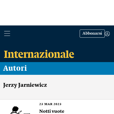
Abbonarsi
Autori
Jerzy Jarniewicz
23
MAR 2023
Notti vuote