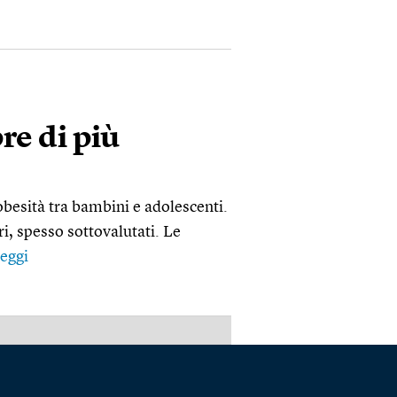
e di più
besità tra bambini e adolescenti.
i, spesso sottovalutati. Le
eggi
PUBBLICITÀ