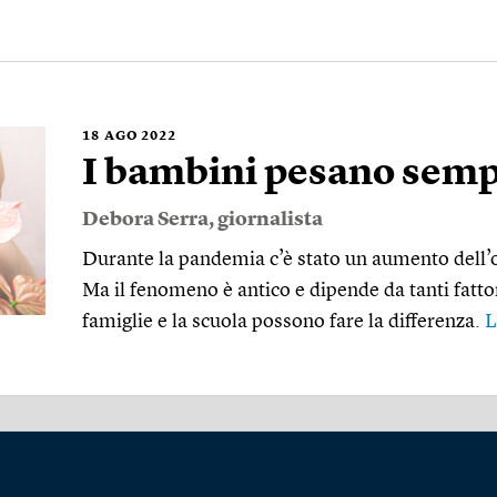
18
AGO 2022
I bambini pesano sempr
Debora Serra
, giornalista
Durante la pandemia c’è stato un aumento dell’o
Ma il fenomeno è antico e dipende da tanti fattor
famiglie e la scuola possono fare la differenza.
L