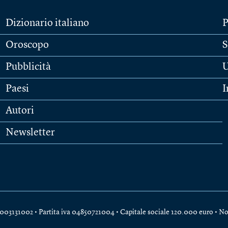
Dizionario italiano
P
Oroscopo
S
Pubblicità
U
Paesi
I
Autori
Newsletter
e 04003131002 • Partita iva 04850721004 • Capitale sociale 120.000 euro •
No