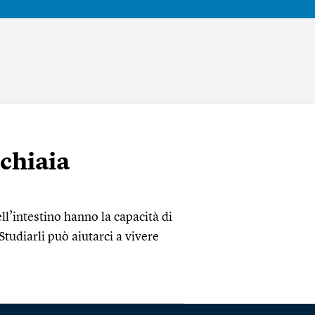
cchiaia
ll’intestino hanno la capacità di
Studiarli può aiutarci a vivere