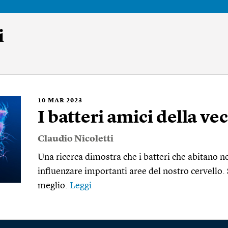
i
10
MAR 2023
I batteri amici della ve
Claudio Nicoletti
Una ricerca dimostra che i batteri che abitano ne
influenzare importanti aree del nostro cervello. 
meglio.
Leggi