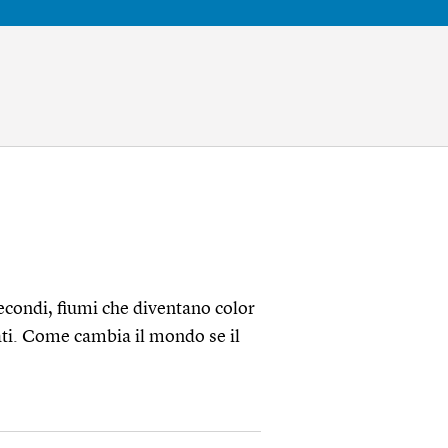
econdi, fiumi che diventano color
ati. Come cambia il mondo se il