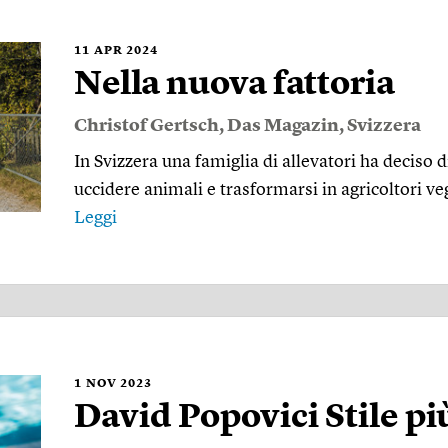
11
APR 2024
Nella nuova fattoria
Christof Gertsch
,
Das Magazin
,
Svizzera
In Svizzera una famiglia di allevatori ha deciso 
uccidere animali e trasformarsi in agricoltori ve
Leggi
1
NOV 2023
David Popovici Stile pi