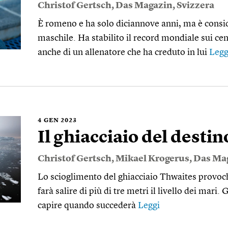
Christof Gertsch
,
Das Magazin
,
Svizzera
È romeno e ha solo diciannove anni, ma è consid
maschile. Ha stabilito il record mondiale sui cen
anche di un allenatore che ha creduto in lui
Legg
4
GEN 2023
Il ghiacciaio del destin
Christof Gertsch
,
Mikael Krogerus
,
Das Ma
Lo scioglimento del ghiacciaio Thwaites provoc
farà salire di più di tre metri il livello dei mari.
capire quando succederà
Leggi