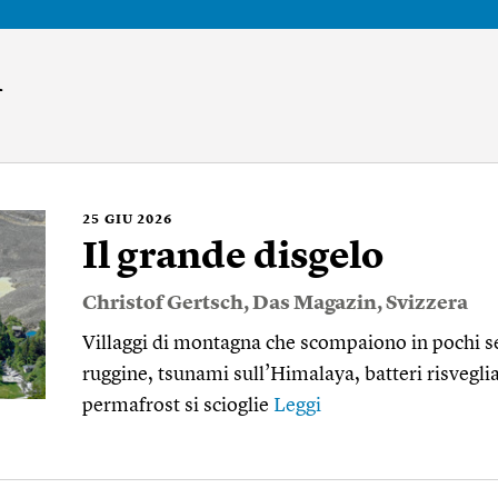
h
25
GIU 2026
Il grande disgelo
Christof Gertsch
,
Das Magazin
,
Svizzera
Villaggi di montagna che scompaiono in pochi s
ruggine, tsunami sull’Himalaya, batteri risvegli
permafrost si scioglie
Leggi