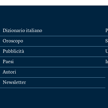
Dizionario italiano
P
Oroscopo
S
Pubblicità
U
Paesi
I
Autori
Newsletter