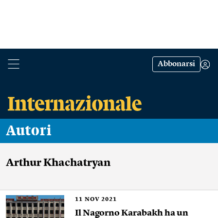
Abbonarsi
Autori
Arthur Khachatryan
11
NOV 2021
Il Nagorno Karabakh ha un