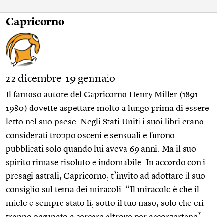
Capricorno
22 dicembre-19 gennaio
Il famoso autore del Capricorno Henry Miller (1891-
1980) dovette aspettare molto a lungo prima di essere
letto nel suo paese. Negli Stati Uniti i suoi libri erano
considerati troppo osceni e sensuali e furono
pubblicati solo quando lui aveva 69 anni. Ma il suo
spirito rimase risoluto e indomabile. In accordo con i
presagi astrali, Capricorno, t’invito ad adottare il suo
consiglio sul tema dei miracoli: “Il miracolo è che il
miele è sempre stato lì, sotto il tuo naso, solo che eri
troppo occupato a cercare altrove per accorgertene”.