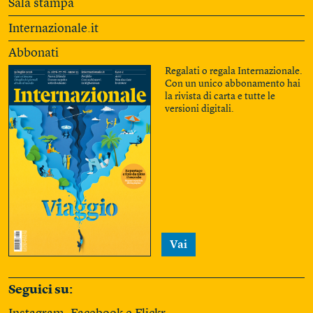
Sala stampa
Internazionale.it
Abbonati
Regalati o regala Internazionale.
Con un unico abbonamento hai
la rivista di carta e tutte le
versioni digitali.
Vai
Seguici su: