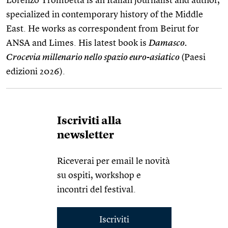
Lorenzo Trombetta is an Italian journalist and author,
specialized in contemporary history of the Middle
East. He works as correspondent from Beirut for
ANSA and Limes. His latest book is
Damasco.
Crocevia millenario nello spazio euro-asiatico
(Paesi
edizioni 2026).
Iscriviti alla
newsletter
Riceverai per email le novità
su ospiti, workshop e
incontri del festival.
Iscriviti