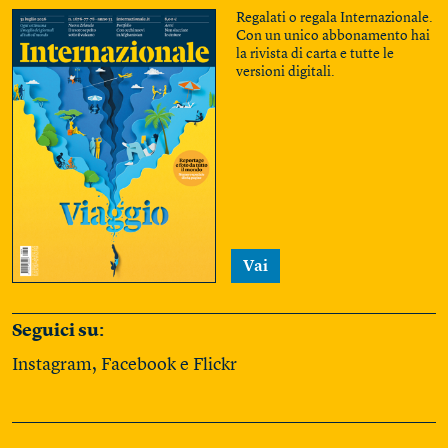
Regalati o regala Internazionale.
Con un unico abbonamento hai
la rivista di carta e tutte le
versioni digitali.
Vai
Seguici su:
Instagram
,
Facebook
e
Flickr