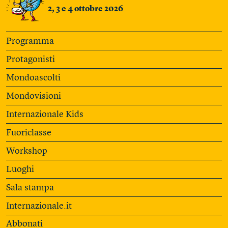
2, 3 e 4 ottobre 2026
Programma
Protagonisti
Mondoascolti
Mondovisioni
Internazionale Kids
Fuoriclasse
Workshop
Luoghi
Sala stampa
Internazionale.it
Abbonati