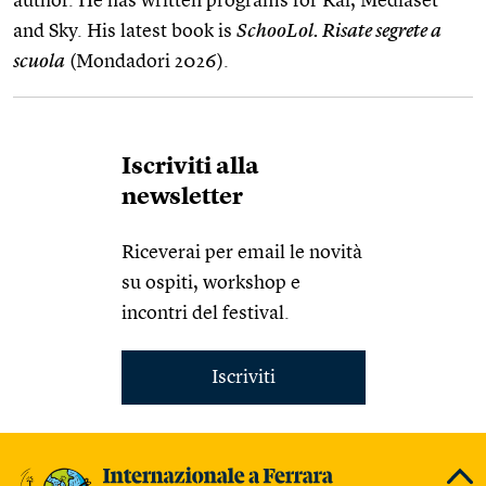
author. He has written programs for Rai, Mediaset
and Sky. His latest book is
SchooLol. Risate segrete a
scuola
(Mondadori 2026).
Iscriviti alla
newsletter
Riceverai per email le novità
su ospiti, workshop e
incontri del festival.
Iscriviti