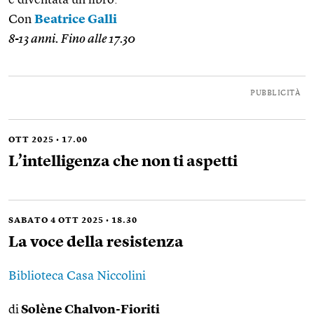
è diventata un libro.
Con
Beatrice Galli
8-13 anni. Fino alle 17.30
PUBBLICITÀ
OTT 2025 • 17.00
L’intelligenza che non ti aspetti
SABATO 4 OTT 2025 • 18.30
La voce della resistenza
Biblioteca Casa Niccolini
di
Solène Chalvon-Fioriti