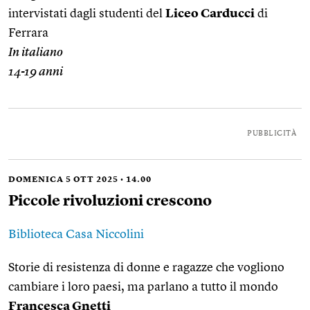
intervistati dagli studenti del
Liceo Carducci
di
Ferrara
In italiano
14-19 anni
PUBBLICITÀ
DOMENICA 5 OTT 2025 • 14.00
Piccole rivoluzioni crescono
Biblioteca Casa Niccolini
Storie di resistenza di donne e ragazze che vogliono
cambiare i loro paesi, ma parlano a tutto il mondo
Francesca Gnetti