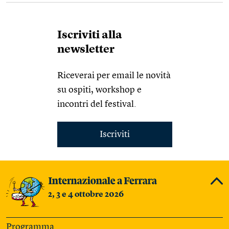
Iscriviti alla
newsletter
Riceverai per email le novità
su ospiti, workshop e
incontri del festival.
Iscriviti
2, 3 e 4 ottobre 2026
Programma