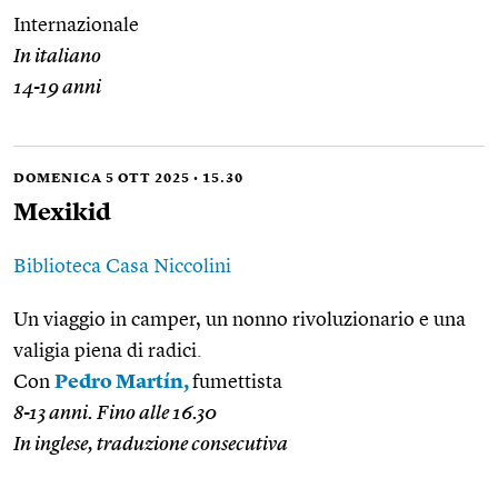
Internazionale
In italiano
14-19 anni
DOMENICA 5 OTT 2025 • 15.30
Mexikid
Biblioteca Casa Niccolini
Un viaggio in camper, un nonno rivoluzionario e una
valigia piena di radici.
Con
Pedro Martín,
fumettista
8-13 anni. Fino alle 16.30
In inglese, traduzione consecutiva