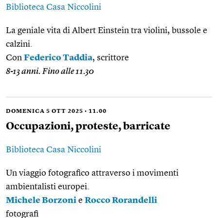
Biblioteca Casa Niccolini
La geniale vita di Albert Einstein tra violini, bussole e
calzini.
Con
Federico Taddia
, scrittore
8-13 anni. Fino alle 11.30
DOMENICA 5 OTT 2025 • 11.00
Occupazioni, proteste, barricate
Biblioteca Casa Niccolini
Un viaggio fotografico attraverso i movimenti
ambientalisti europei.
Michele Borzoni
e
Rocco Rorandelli
fotografi