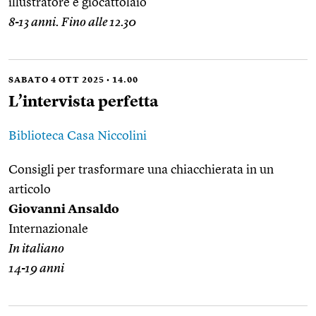
illustratore e giocattolaio
8-13 anni. Fino alle 12.30
SABATO 4 OTT 2025 • 14.00
L’intervista perfetta
Biblioteca Casa Niccolini
Consigli per trasformare una chiacchierata in un
articolo
Giovanni Ansaldo
Internazionale
In italiano
14-19 anni