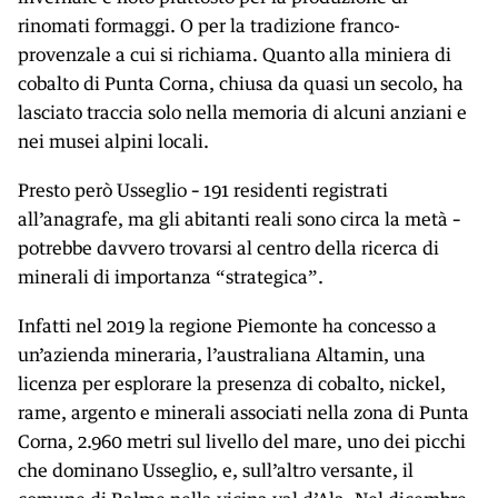
rinomati formaggi. O per la tradizione franco-
provenzale a cui si richiama. Quanto alla miniera di
cobalto di Punta Corna, chiusa da quasi un secolo, ha
lasciato traccia solo nella memoria di alcuni anziani e
nei musei alpini locali.
Presto però Usseglio
–
191 residenti registrati
all’anagrafe, ma gli abitanti reali sono circa la metà
–
potrebbe davvero trovarsi al centro della ricerca di
minerali di importanza “strategica”.
Infatti nel 2019 la regione Piemonte ha concesso a
un’azienda mineraria, l’australiana Altamin, una
licenza per esplorare la presenza di cobalto, nickel,
rame, argento e minerali associati nella zona di Punta
Corna, 2.960 metri sul livello del mare, uno dei picchi
che dominano Usseglio, e, sull’altro versante, il