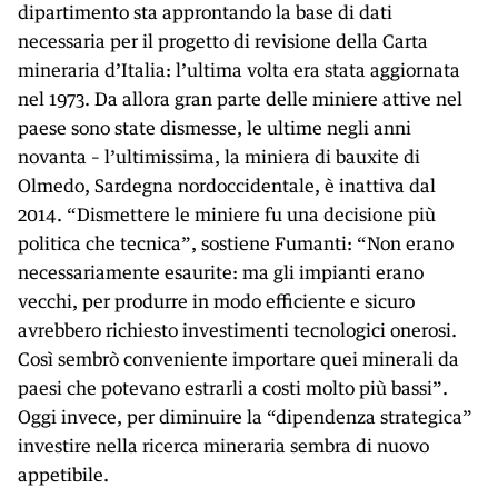
dipartimento sta approntando la base di dati
necessaria per il progetto di revisione della Carta
mineraria d’Italia: l’ultima volta era stata aggiornata
nel 1973. Da allora gran parte delle miniere attive nel
paese sono state dismesse, le ultime negli anni
novanta – l’ultimissima, la miniera di bauxite di
Olmedo, Sardegna nordoccidentale, è inattiva dal
2014. “Dismettere le miniere fu una decisione più
politica che tecnica”, sostiene Fumanti: “Non erano
necessariamente esaurite: ma gli impianti erano
vecchi, per produrre in modo efficiente e sicuro
avrebbero richiesto investimenti tecnologici onerosi.
Così sembrò conveniente importare quei minerali da
paesi che potevano estrarli a costi molto più bassi”.
Oggi invece, per diminuire la “dipendenza strategica”
investire nella ricerca mineraria sembra di nuovo
appetibile.