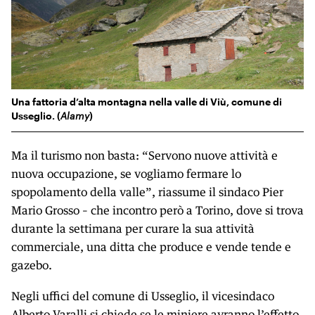
Una fattoria d’alta montagna nella valle di Viù, comune di
Usseglio. (
Alamy
)
Ma il turismo non basta: “Servono nuove attività e
nuova occupazione, se vogliamo fermare lo
spopolamento della valle”, riassume il sindaco Pier
Mario Grosso – che incontro però a Torino, dove si trova
durante la settimana per curare la sua attività
commerciale, una ditta che produce e vende tende e
gazebo.
Negli uffici del comune di Usseglio, il vicesindaco
Alberto Varalli si chiede se le miniere avranno l’effetto