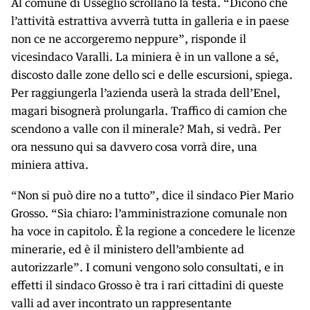
Al comune di Usseglio scrollano la testa. “Dicono che
l’attività estrattiva avverrà tutta in galleria e in paese
non ce ne accorgeremo neppure”, risponde il
vicesindaco Varalli. La miniera è in un vallone a sé,
discosto dalle zone dello sci e delle escursioni, spiega.
Per raggiungerla l’azienda userà la strada dell’Enel,
magari bisognerà prolungarla. Traffico di camion che
scendono a valle con il minerale? Mah, si vedrà. Per
ora nessuno qui sa davvero cosa vorrà dire, una
miniera attiva.
“Non si può dire no a tutto”, dice il sindaco Pier Mario
Grosso. “Sia chiaro: l’amministrazione comunale non
ha voce in capitolo. È la regione a concedere le licenze
minerarie, ed è il ministero dell’ambiente ad
autorizzarle”. I comuni vengono solo consultati, e in
effetti il sindaco Grosso è tra i rari cittadini di queste
valli ad aver incontrato un rappresentante