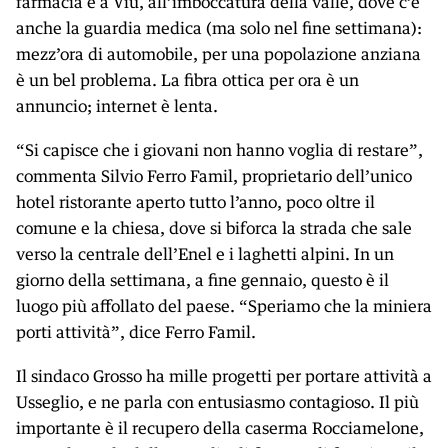
farmacia è a Viù, all’imboccatura della valle, dove c’è
anche la guardia medica (ma solo nel fine settimana):
mezz’ora di automobile, per una popolazione anziana
è un bel problema. La fibra ottica per ora è un
annuncio; internet è lenta.
“Si capisce che i giovani non hanno voglia di restare”,
commenta Silvio Ferro Famil, proprietario dell’unico
hotel ristorante aperto tutto l’anno, poco oltre il
comune e la chiesa, dove si biforca la strada che sale
verso la centrale dell’Enel e i laghetti alpini. In un
giorno della settimana, a fine gennaio, questo è il
luogo più affollato del paese. “Speriamo che la miniera
porti attività”, dice Ferro Famil.
Il sindaco Grosso ha mille progetti per portare attività a
Usseglio, e ne parla con entusiasmo contagioso. Il più
importante è il recupero della caserma Rocciamelone,