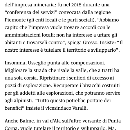
dell’impresa mineraria: fu nel 2018 durante una
“conferenza dei servizi” convocata dalla regione
Piemonte (gli enti locali e le parti sociali). “Abbiamo
capito che l’impresa vuole trovare accordi con le
amministrazioni locali: non ha interesse a urtare gli
abitanti e trovarseli contro”, spiega Grosso. Insiste: “Il
nostro interesse è tutelare il territorio e svilupparlo”.
Insomma, Usseglio punta alle compensazioni.
Migliorare la strada che risale la valle, che a tratti ha
una sola corsia. Ripristinare i sentieri di accesso ai
pozzi di esplorazione. Recuperare i bivacchi costruiti
per gli addetti alle esplorazioni, che potranno servire
agli alpinisti. “Tutto questo potrebbe portare dei
benefici” insiste il vicesindaco Varalli.
Anche Balme, in val d’Ala sull’altro versante di Punta
Corna, vuole tutelare il territorio e svilupparlo. Ma,