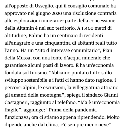
all’opposto di Usseglio, qui il consiglio comunale ha
approvato nel giugno 2020 una risoluzione contraria
alle esplorazioni minerarie: parte della concessione
della Altamin è nel suo territorio. A 1.400 metri di
altitudine, Balme ha un centinaio di residenti
all’anagrafe e una cinquantina di abitanti reali tutto
l’anno. Ha un “sito d’interesse comunitario”, Pian
della Mussa, con una fonte d’acqua minerale che
garantisce alcuni posti di lavoro. E ha un’economia
fondata sul turismo. “Abbiamo puntato tutto sullo
sviluppo sostenibile e i fatti ci hanno dato ragione: i
percorsi alpini, le escursioni, la villeggiatura attirano
gli amanti della montagna”, spiega il sindaco Gianni
Castagneri, raggiunto al telefono. “Ma è un’economia
fragile”, aggiunge: “Prima della pandemia
funzionava; ora ci stiamo appena riprendendo. Molto
dipende anche dal clima, c’è sempre meno neve”.