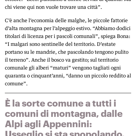
chi viene qui non vuole trovare una città”.
C’è anche l’economia delle malghe, le piccole fattorie
d’alta montagna per l’alpeggio estivo. “Abbiamo dodici
titolari di licenza per i pascoli comunali”, spiega Bona:
“I malgari sono sentinelle del territorio. D’estate
portano su le mandrie, che pascolando tengono pulito
il terreno”. Anche il bosco va gestito; sul territorio
comunale gli alberi “maturi” vengono tagliati ogni
quaranta o cinquant’anni, “danno un piccolo reddito al
comune”.
È la sorte comune a tutti i
comuni di montagna, dalle
Alpi agli Appennini:
Usseglio si sta spopolando.