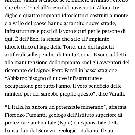
che ebbe l’Enel all’inizio del novecento. Allora, tre
dighe e quattro impianti idroelettrici costruiti a monte
e a valle del paese hanno garantito nuove strade,
infrastrutture e posti di lavoro sicuri per le persone di
qui. È dell’Enel la strada che sale all’impianto
idroelettrico al lago della Torre, uno dei laghetti
artificiali sulle pendici di Punta Corna. E sono addetti
alla manutenzione dell’impianto Enel gli avventori del
ristorante del signor Ferro Famil in bassa stagione.
“Abbiamo bisogno di nuove infrastrutture e
occupazione per tutto l’anno. Il vero beneficio delle
miniere per noi sarebbe proprio questo”, dice Varalli.
“L’Italia ha ancora un potenziale minerario”, afferma
Fiorenzo Fumanti, geologo dell’Istituto superiore di
protezione ambientale (Ispra) e responsabile della
banca dati del Servizio geologico italiano. Il suo