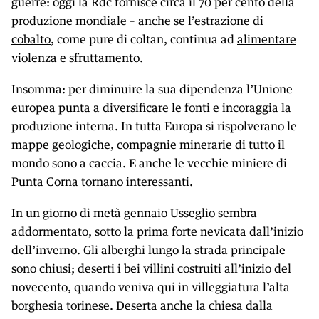
guerre: oggi la Rdc fornisce circa il 70 per cento della
produzione mondiale – anche se l’
estrazione di
cobalto
, come pure di coltan, continua ad
alimentare
violenza
e sfruttamento.
Insomma: per diminuire la sua dipendenza l’Unione
europea punta a diversificare le fonti e incoraggia la
produzione interna. In tutta Europa si rispolverano le
mappe geologiche, compagnie minerarie di tutto il
mondo sono a caccia. E anche le vecchie miniere di
Punta Corna tornano interessanti.
In un giorno di metà gennaio Usseglio sembra
addormentato, sotto la prima forte nevicata dall’inizio
dell’inverno. Gli alberghi lungo la strada principale
sono chiusi; deserti i bei villini costruiti all’inizio del
novecento, quando veniva qui in villeggiatura l’alta
borghesia torinese. Deserta anche la chiesa dalla