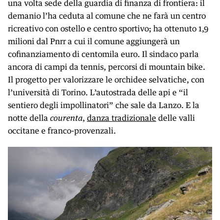
una volta sede della guardia di finanza di frontiera: il
demanio l’ha ceduta al comune che ne farà un centro
ricreativo con ostello e centro sportivo; ha ottenuto 1,9
milioni dal Pnrr a cui il comune aggiungerà un
cofinanziamento di centomila euro. Il sindaco parla
ancora di campi da tennis, percorsi di mountain bike.
Il progetto per valorizzare le orchidee selvatiche, con
l’università di Torino. L’autostrada delle api e “il
sentiero degli impollinatori” che sale da Lanzo. E la
notte della
courenta
,
danza tradizionale
delle valli
occitane e franco-provenzali.