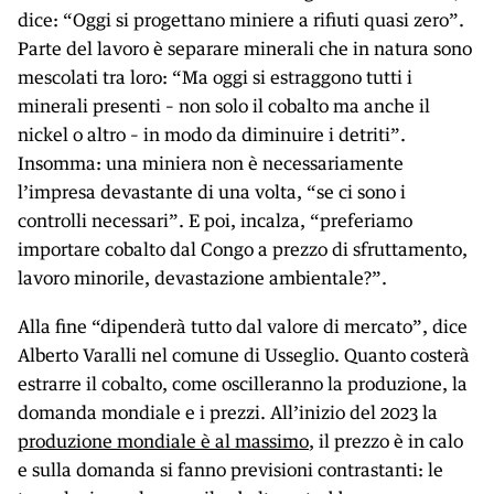
dice: “Oggi si progettano miniere a rifiuti quasi zero”.
Parte del lavoro è separare minerali che in natura sono
mescolati tra loro: “Ma oggi si estraggono tutti i
minerali presenti – non solo il cobalto ma anche il
nickel o altro – in modo da diminuire i detriti”.
Insomma: una miniera non è necessariamente
l’impresa devastante di una volta, “se ci sono i
controlli necessari”. E poi, incalza, “preferiamo
importare cobalto dal Congo a prezzo di sfruttamento,
lavoro minorile, devastazione ambientale?”.
Alla fine “dipenderà tutto dal valore di mercato”, dice
Alberto Varalli nel comune di Usseglio. Quanto costerà
estrarre il cobalto, come oscilleranno la produzione, la
domanda mondiale e i prezzi. All’inizio del 2023 la
produzione mondiale è al massimo
, il prezzo è in calo
e sulla domanda si fanno previsioni contrastanti: le