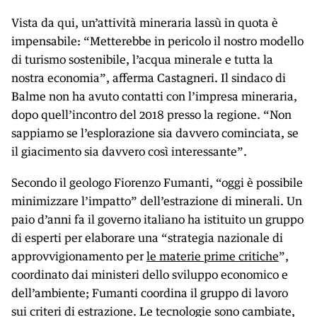
Vista da qui, un’attività mineraria lassù in quota è
impensabile: “Metterebbe in pericolo il nostro modello
di turismo sostenibile, l’acqua minerale e tutta la
nostra economia”, afferma Castagneri. Il sindaco di
Balme non ha avuto contatti con l’impresa mineraria,
dopo quell’incontro del 2018 presso la regione. “Non
sappiamo se l’esplorazione sia davvero cominciata, se
il giacimento sia davvero così interessante”.
Secondo il geologo Fiorenzo Fumanti, “oggi è possibile
minimizzare l’impatto” dell’estrazione di minerali. Un
paio d’anni fa il governo italiano ha istituito un gruppo
di esperti per elaborare una “strategia nazionale di
approvvigionamento per
le materie prime critiche
”,
coordinato dai ministeri dello sviluppo economico e
dell’ambiente; Fumanti coordina il gruppo di lavoro
sui criteri di estrazione. Le tecnologie sono cambiate,