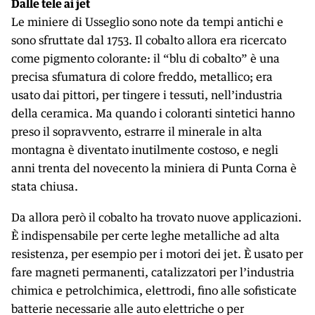
Dalle tele ai jet
Le miniere di Usseglio sono note da tempi antichi e
sono sfruttate dal 1753. Il cobalto allora era ricercato
come pigmento colorante: il “blu di cobalto” è una
precisa sfumatura di colore freddo, metallico; era
usato dai pittori, per tingere i tessuti, nell’industria
della ceramica. Ma quando i coloranti sintetici hanno
preso il sopravvento, estrarre il minerale in alta
montagna è diventato inutilmente costoso, e negli
anni trenta del novecento la miniera di Punta Corna è
stata chiusa.
Da allora però il cobalto ha trovato nuove applicazioni.
È indispensabile per certe leghe metalliche ad alta
resistenza, per esempio per i motori dei jet. È usato per
fare magneti permanenti, catalizzatori per l’industria
chimica e petrolchimica, elettrodi, fino alle sofisticate
batterie necessarie alle auto elettriche o per