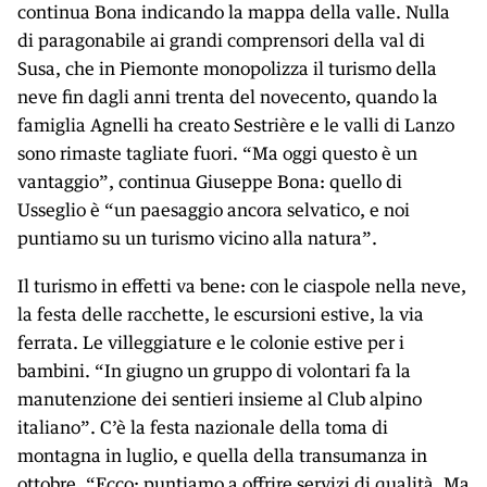
continua Bona indicando la mappa della valle. Nulla
di paragonabile ai grandi comprensori della val di
Susa, che in Piemonte monopolizza il turismo della
neve fin dagli anni trenta del novecento, quando la
famiglia Agnelli ha creato Sestrière e le valli di Lanzo
sono rimaste tagliate fuori. “Ma oggi questo è un
vantaggio”, continua Giuseppe Bona: quello di
Usseglio è “un paesaggio ancora selvatico, e noi
puntiamo su un turismo vicino alla natura”.
Il turismo in effetti va bene: con le ciaspole nella neve,
la festa delle racchette, le escursioni estive, la via
ferrata. Le villeggiature e le colonie estive per i
bambini. “In giugno un gruppo di volontari fa la
manutenzione dei sentieri insieme al Club alpino
italiano”. C’è la festa nazionale della toma di
montagna in luglio, e quella della transumanza in
ottobre. “Ecco: puntiamo a offrire servizi di qualità. Ma