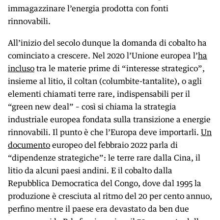
immagazzinare l’energia prodotta con fonti
rinnovabili.
All’inizio del secolo dunque la domanda di cobalto ha
cominciato a crescere. Nel 2020 l’Unione europea l’
ha
incluso
tra le materie prime di “interesse strategico”,
insieme al litio, il coltan (columbite-tantalite), o agli
elementi chiamati terre rare, indispensabili per il
“green new deal” – così si chiama la strategia
industriale europea fondata sulla transizione a energie
rinnovabili. Il punto è che l’Europa deve importarli.
Un
documento
europeo del febbraio 2022 parla di
“dipendenze strategiche”: le terre rare dalla Cina, il
litio da alcuni paesi andini. E il cobalto dalla
Repubblica Democratica del Congo, dove dal 1995 la
produzione è cresciuta al ritmo del 20 per cento annuo,
perfino mentre il paese era devastato da ben due