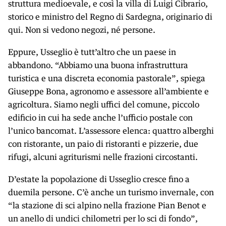
struttura medioevale, e così la villa di Luigi Cibrario,
storico e ministro del Regno di Sardegna, originario di
qui. Non si vedono negozi, né persone.
Eppure, Usseglio è tutt’altro che un paese in
abbandono. “Abbiamo una buona infrastruttura
turistica e una discreta economia pastorale”, spiega
Giuseppe Bona, agronomo e assessore all’ambiente e
agricoltura. Siamo negli uffici del comune, piccolo
edificio in cui ha sede anche l’ufficio postale con
l’unico bancomat. L’assessore elenca: quattro alberghi
con ristorante, un paio di ristoranti e pizzerie, due
rifugi, alcuni agriturismi nelle frazioni circostanti.
D’estate la popolazione di Usseglio cresce fino a
duemila persone. C’è anche un turismo invernale, con
“la stazione di sci alpino nella frazione Pian Benot e
un anello di undici chilometri per lo sci di fondo”,