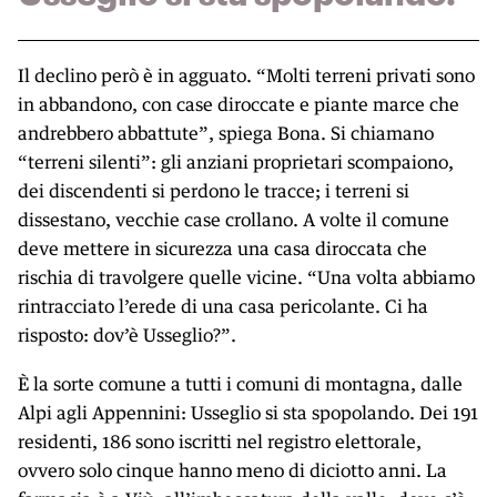
Il declino però è in agguato. “Molti terreni privati sono
in abbandono, con case diroccate e piante marce che
andrebbero abbattute”, spiega Bona. Si chiamano
“terreni silenti”: gli anziani proprietari scompaiono,
dei discendenti si perdono le tracce; i terreni si
dissestano, vecchie case crollano. A volte il comune
deve mettere in sicurezza una casa diroccata che
rischia di travolgere quelle vicine. “Una volta abbiamo
rintracciato l’erede di una casa pericolante. Ci ha
risposto: dov’è Usseglio?”.
È la sorte comune a tutti i comuni di montagna, dalle
Alpi agli Appennini: Usseglio si sta spopolando. Dei 191
residenti, 186 sono iscritti nel registro elettorale,
ovvero solo cinque hanno meno di diciotto anni. La