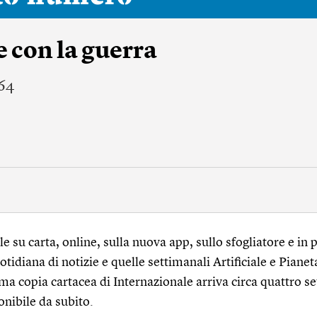
e con la guerra
64
 su carta, online, sulla nuova app, sullo sfogliatore e in p
tidiana di notizie e quelle settimanali Artificiale e Pianet
ma copia cartacea di Internazionale arriva circa quattro s
onibile da subito.