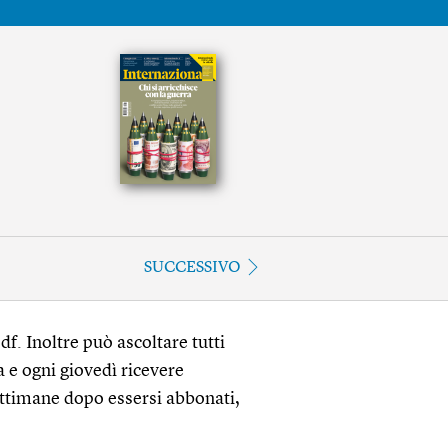
SUCCESSIVO
df. Inoltre può ascoltare tutti
a e ogni giovedì ricevere
ettimane dopo essersi abbonati,