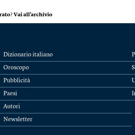
rato
?
Vai all’archivio
Dizionario italiano
P
Oroscopo
S
Pubblicità
U
Paesi
I
Autori
Newsletter