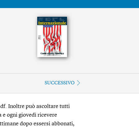
SUCCESSIVO
df. Inoltre può ascoltare tutti
a e ogni giovedì ricevere
ettimane dopo essersi abbonati,