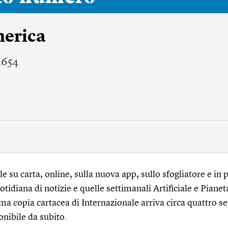
merica
1654
 su carta, online, sulla nuova app, sullo sfogliatore e in p
tidiana di notizie e quelle settimanali Artificiale e Pianet
ma copia cartacea di Internazionale arriva circa quattro s
onibile da subito.