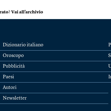
rato
?
Vai all’archivio
Dizionario italiano
P
Oroscopo
S
Pubblicità
U
Paesi
I
Autori
Newsletter