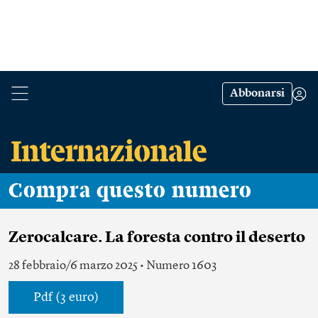
Abbonarsi
Compra questo numero
Zerocalcare. La foresta contro il deserto
28 febbraio/6 marzo 2025 • Numero 1603
Pdf (3 euro)