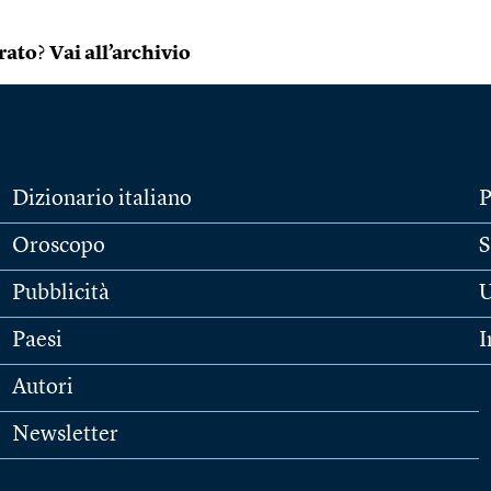
rato
?
Vai all’archivio
Dizionario italiano
P
Oroscopo
S
Pubblicità
U
Paesi
I
Autori
Newsletter