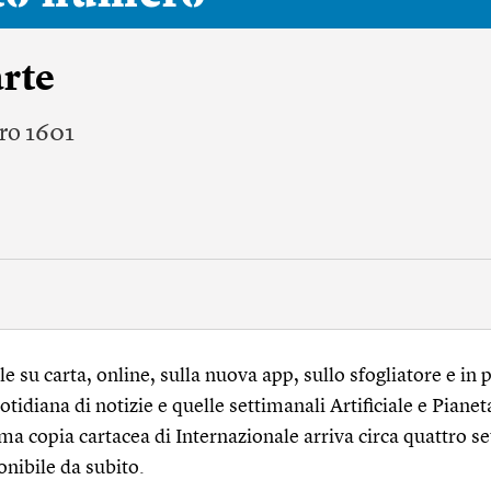
arte
ro 1601
 su carta, online, sulla nuova app, sullo sfogliatore e in p
tidiana di notizie e quelle settimanali Artificiale e Pianet
ma copia cartacea di Internazionale arriva circa quattro s
onibile da subito.