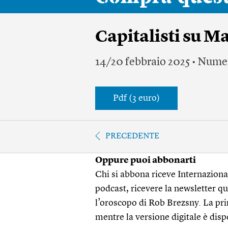
Capitalisti su M
14/20 febbraio 2025 • Nume
Pdf (3 euro)
PRECEDENTE
Oppure puoi abbonarti
Chi si abbona riceve Internazionale
podcast, ricevere la newsletter quo
l’oroscopo di Rob Brezsny. La pri
mentre la versione digitale è disp