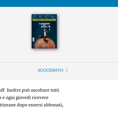
SUCCESSIVO
df. Inoltre può ascoltare tutti
a e ogni giovedì ricevere
ettimane dopo essersi abbonati,