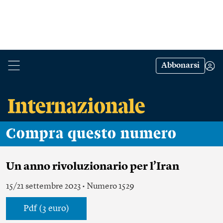
Abbonarsi
Compra questo numero
Un anno rivoluzionario per l’Iran
15/21 settembre 2023 • Numero 1529
Pdf (3 euro)