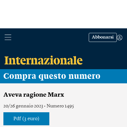
Abbonarsi
Compra questo numero
Aveva ragione Marx
20/26 gennaio 2023 • Numero 1495
Pdf (3 euro)