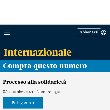
Abbonarsi
Compra questo numero
Processo alla solidarietà
8/14 ottobre 2021 • Numero 1430
Pdf (3 euro)