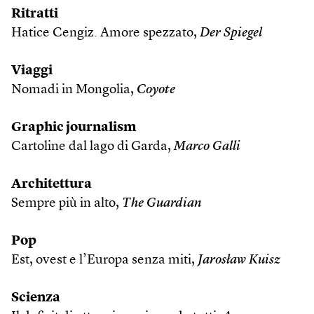
Ritratti
Hatice Cengiz. Amore spezzato,
Der Spiegel
Viaggi
Nomadi in Mongolia,
Coyote
Graphic journalism
Cartoline dal lago di Garda,
Marco Galli
Architettura
Sempre più in alto,
The Guardian
Pop
Est, ovest e l’Europa senza miti,
Jarosław Kuisz
Scienza