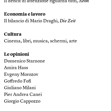
Il deficit di attenzione riguarda tutti,
Aeon
Economia e lavoro
Il bilancio di Mario Draghi,
Die Zeit
Cultura
Cinema, libri, musica, schermi, arte
Le opinioni
Domenico Starnone
Amira Hass
Evgeny Morozov
Goffredo Fofi
Giuliano Milani
Pier Andrea Canei
Giorgio Cappozzo