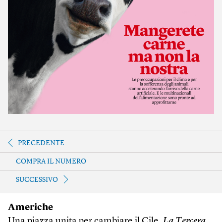
PRECEDENTE
COMPRA IL NUMERO
SUCCESSIVO
Americhe
Una piazza unita per cambiare il Cile,
La Tercera