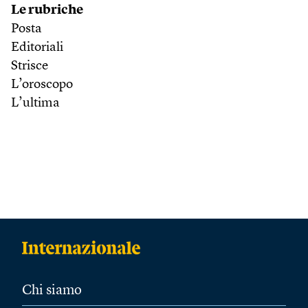
Le rubriche
Posta
Editoriali
Strisce
L’oroscopo
L’ultima
Chi siamo