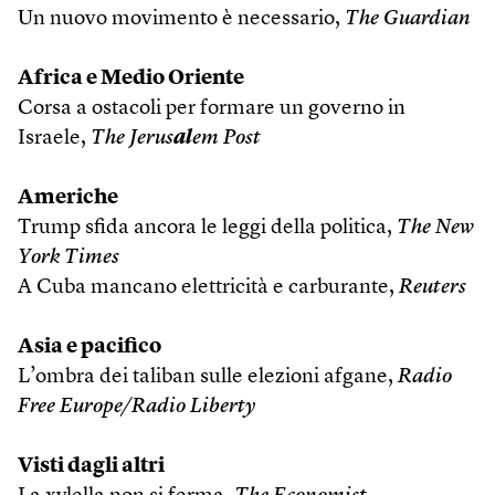
Un nuovo movimento è necessario,
The Guardian
Africa e Medio Oriente
Corsa a ostacoli per formare un governo in
Israele,
The Jerus
al
em Post
Americhe
Trump sfida ancora le leggi della politica,
The New
York Times
A Cuba mancano elettricità e carburante,
Reuters
Asia e pacifico
L’ombra dei taliban sulle elezioni afgane,
Radio
Free Europe/Radio Liberty
Visti dagli altri