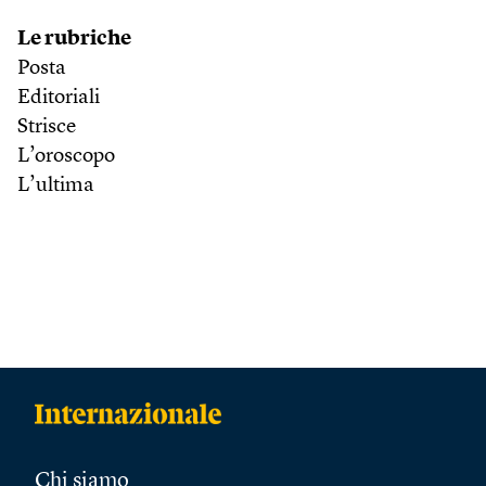
Le rubriche
Posta
Editoriali
Strisce
L’oroscopo
L’ultima
Chi siamo