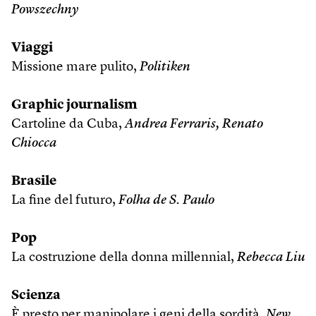
Powszechny
Viaggi
Missione mare pulito,
Politiken
Graphic journalism
Cartoline da Cuba,
Andrea Ferraris,
Renato
Chiocca
Brasile
La fine del futuro,
Folha de S. Paulo
Pop
La costruzione della donna millennial,
Rebecca Liu
Scienza
È presto per manipolare i geni della sordità,
New