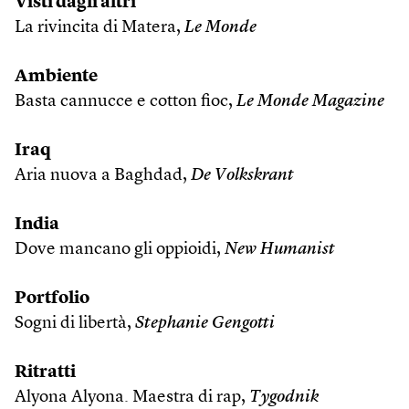
Visti dagli altri
La rivincita di Matera,
Le Monde
Ambiente
Basta cannucce e cotton fioc,
Le Monde Magazine
Iraq
Aria nuova a Baghdad,
De Volkskrant
India
Dove mancano gli oppioidi,
New Humanist
Portfolio
Sogni di libertà,
Stephanie Gengotti
Ritratti
Alyona Alyona. Maestra di rap,
Tygodnik