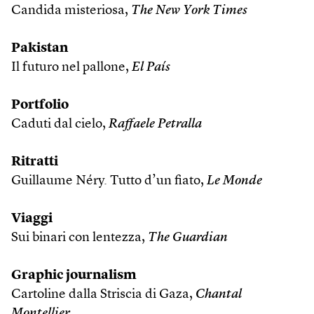
Candida misteriosa,
The New York Times
Pakistan
Il futuro nel pallone,
El País
Portfolio
Caduti dal cielo,
Raffaele Petralla
Ritratti
Guillaume Néry. Tutto d’un fiato,
Le Monde
Viaggi
Sui binari con lentezza,
The Guardian
Graphic journalism
Cartoline dalla Striscia di Gaza,
Chantal
Montellier