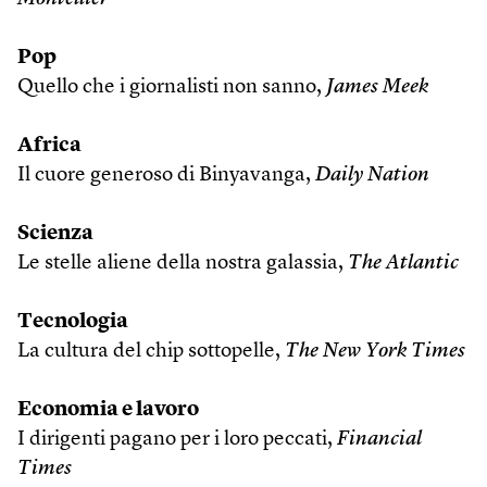
Pop
Quello che i giornalisti non sanno,
James Meek
Africa
Il cuore generoso di Binyavanga,
Daily Nation
Scienza
Le stelle aliene della nostra galassia,
The Atlantic
Tecnologia
La cultura del chip sottopelle,
The New York Times
Economia e lavoro
I dirigenti pagano per i loro peccati,
Financial
Times