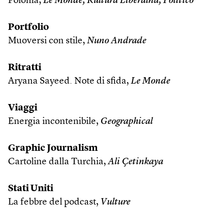
Polonia,
Le Monde, Kultura Liberalna,
Politico
Portfolio
Muoversi con stile,
Nuno Andrade
Ritratti
Aryana Sayeed. Note di sfida,
Le Monde
Viaggi
Energia incontenibile,
Geographical
Graphic Journalism
Cartoline dalla Turchia,
Ali Çetinkaya
Stati Uniti
La febbre del podcast,
Vulture