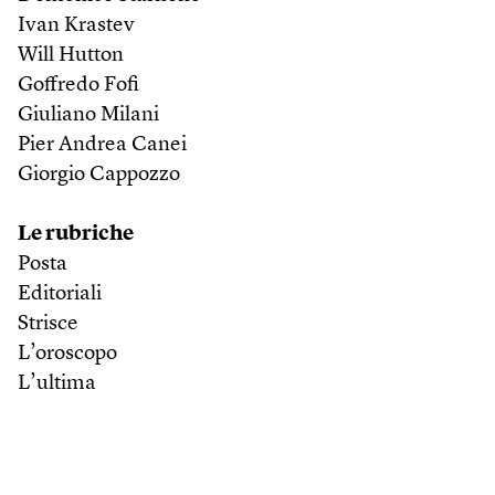
Ivan Krastev
Will Hutton
Goffredo Fofi
Giuliano Milani
Pier Andrea Canei
Giorgio Cappozzo
Le rubriche
Posta
Editoriali
Strisce
L’oroscopo
L’ultima