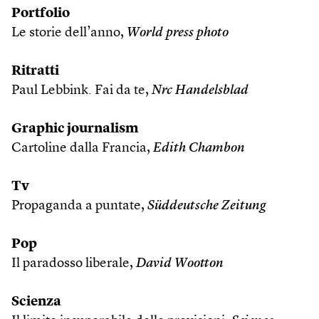
Portfolio
Le storie dell’anno,
World press photo
Ritratti
Paul Lebbink. Fai da te,
Nrc Handelsblad
Graphic journalism
Cartoline dalla Francia,
Edith Chambon
Tv
Propaganda a puntate,
Süddeutsche Zeitung
Pop
Il paradosso liberale,
David Wootton
Scienza