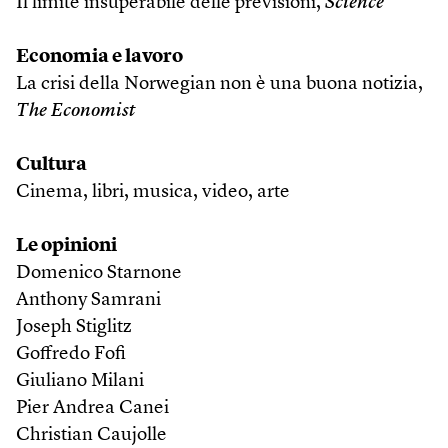
Il limite insuperabile delle previsioni,
Science
Economia e lavoro
La crisi della Norwegian non è una buona notizia,
The Economist
Cultura
Cinema, libri, musica, video, arte
Le opinioni
Domenico Starnone
Anthony Samrani
Joseph Stiglitz
Goffredo Fofi
Giuliano Milani
Pier Andrea Canei
Christian Caujolle