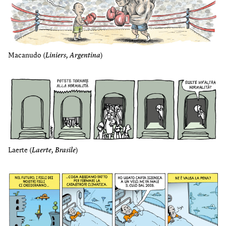
Macanudo (
Liniers, Argentina
)
Laerte (
Laerte, Brasile
)