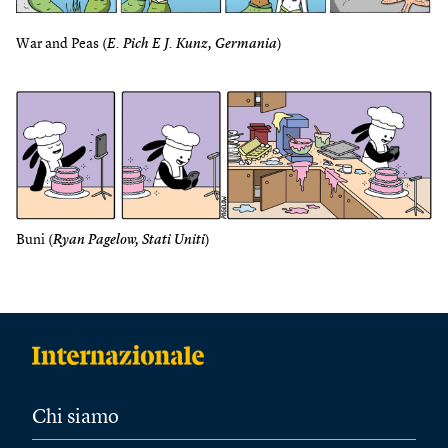
War and Peas (
E. Pich E J. Kunz, Germania
)
Buni (
Ryan Pagelow, Stati Uniti
)
Chi siamo