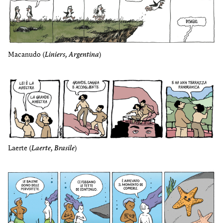
Macanudo (
Liniers, Argentina
)
Laerte (
Laerte, Brasile
)