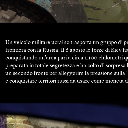
Un veicolo militare ucraino trasporta un gruppo di pri
frontiera con la Russia. Il 6 agosto le forze di Kiev 
conquistando un’area pari a circa 1.100 chilometri q
preparata in totale segretezza e ha colto di sorpresa l
un secondo fronte per alleggerire la pressione sulla 
e conquistare territori russi da usare come moneta d