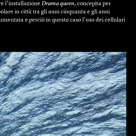
re l’installazione
Drama queen
, concepita per
are in città tra gli anni cinquanta e gli anni
aumentata e perciò in questo caso l’uso dei cellulari