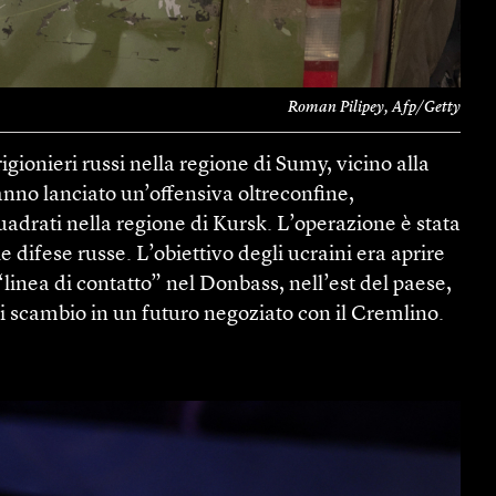
Roman Pilipey, Afp/Getty
gionieri russi nella regione di Sumy, vicino alla
hanno lanciato un’offensiva oltreconfine,
uadrati nella regione di Kursk. L’operazione è stata
e difese russe. L’obiettivo degli ucraini era aprire
“linea di contatto” nel Donbass, nell’est del paese,
i scambio in un futuro negoziato con il Cremlino.