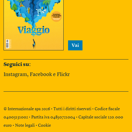
Vai
Seguici su:
Instagram
,
Facebook
e
Flickr
© Internazionale spa 2026 • Tutti i diritti riservati • Codice fiscale
04003131002 • Partita iva 04850721004 • Capitale sociale 120.000
euro •
Note legali
•
Cookie