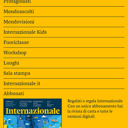
Protagonisti
Mondoascolti
Mondovisioni
Internazionale Kids
Fuoriclasse
Workshop
Luoghi
Sala stampa
Internazionale.it
Abbonati
Regalati o regala Internazionale.
Con un unico abbonamento hai
la rivista di carta e tutte le
versioni digitali.