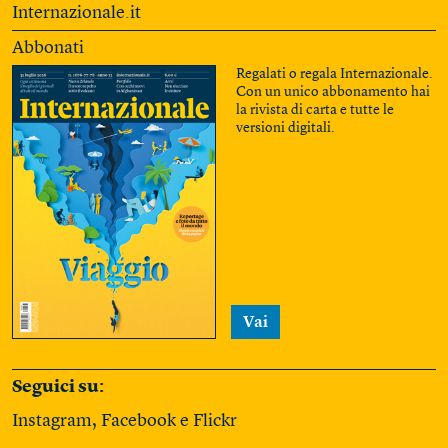
Internazionale.it
Abbonati
Regalati o regala Internazionale.
Con un unico abbonamento hai
la rivista di carta e tutte le
versioni digitali.
Vai
Seguici su:
Instagram
,
Facebook
e
Flickr