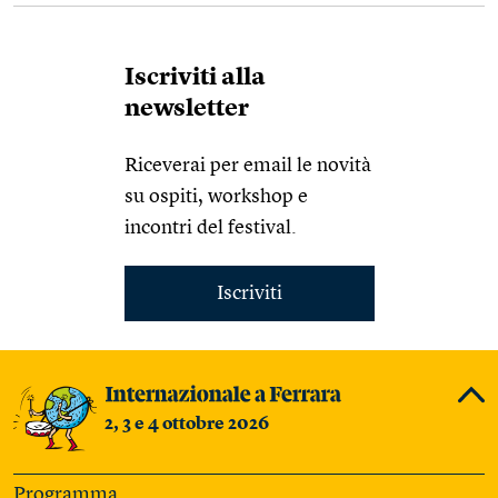
Iscriviti alla
newsletter
Riceverai per email le novità
su ospiti, workshop e
incontri del festival.
Iscriviti
2, 3 e 4 ottobre 2026
Programma