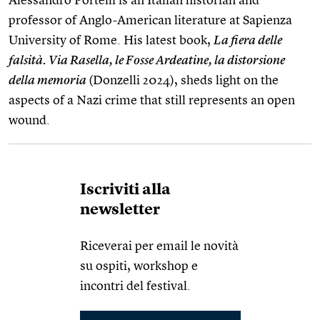
Alessandro Portelli is an Italian historian and
professor of Anglo-American literature at Sapienza
University of Rome. His latest book,
La fiera delle
falsità. Via Rasella, le Fosse Ardeatine, la distorsione
della memoria
(Donzelli 2024), sheds light on the
aspects of a Nazi crime that still represents an open
wound.
Iscriviti alla
newsletter
Riceverai per email le novità
su ospiti, workshop e
incontri del festival.