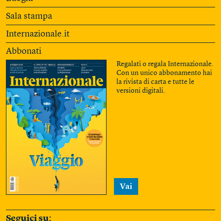
Sala stampa
Internazionale.it
Abbonati
Regalati o regala Internazionale.
Con un unico abbonamento hai
la rivista di carta e tutte le
versioni digitali.
Vai
Seguici su: